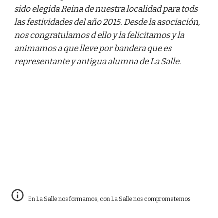
sido elegida Reina de nuestra localidad para tods 
las festividades del año 2015. Desde la asociación, 
nos congratulamos d ello y la felicitamos y la 
animamos a que lleve por bandera que es 
representante y antigua alumna de La Salle.
En La Salle nos formamos, con La Salle nos comprometemos