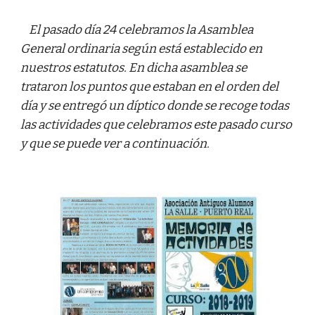
  El pasado día 24 celebramos la Asamblea 
General ordinaria según está establecido en 
nuestros estatutos. En dicha asamblea se 
trataron los puntos que estaban en el orden del 
día y se entregó un díptico donde se recoge todas 
las actividades que celebramos este pasado curso 
y que se puede ver a continuación.