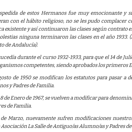
spedida de estos Hermanos fue muy emocionante y sin
eran con el hábito religioso, no se les pudo complacer c
ica existente y así continuaron las clases según contrato 
olestias ninguna terminaron las clases en el año 1933. 
to de Andalucía).
ucedía durante el curso 1932-1933, para que el 14 de Julio
rganismos competentes, siendo aprobados los primeros E
osto de 1950 se modifican los estatutos para pasar a
os y Padres de Familia.
a 8 de Enero de 1967, se vuelven a modificar para denom
es de Familia.
 de Marzo, nuevamente sufren modificaciones nuestro
Asociación La Salle de Antiguo/as Alumno/as y Padres de 