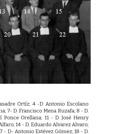
 Basadre Ortíz; 4 -D Antonio Escolano
na; 7- D. Francisco Mena Ruzafa; 8 - D.
l Ponce Orellana; 11 - D. José Henry
Alfaro; 14 - D. Eduardo Alvarez Alvaro;
17 - D- Antonio Estévez Gómez; 18 - D.