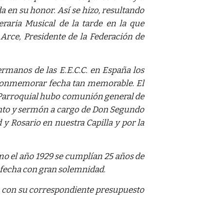
a en su honor. Así se hizo, resultando
eraria Musical de la tarde en la que
rce, Presidente de la Federación de
rmanos de las E.E.C.C. en España los
conmemorar fecha tan memorable. El
ia Parroquial hubo comunión general de
ento y sermón a cargo de Don Segundo
 y Rosario en nuestra Capilla y por la
o el año 1929 se cumplían 25 años de
ta fecha con gran solemnidad.
 con su correspondiente presupuesto