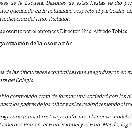
eses de la Escuela. Después de estas fiestas se dio po
os quedando en la actualidad respecto al particular e
 indicación del Hno. Visitador.
ue escrito por el entonces Director, Hno. Alfredo Tobías
ganización de la Asociación
sa de las dificultades económicas que se agudizaron en ex
ura del Colegio.
eblo conmovido, trata de formar una sociedad con los bi
as y los padres de los niños y así se realizó teniendo al m
cogió una Junta Directiva y conforme a la nueva modalid
Generoso Román, el Hno. Samuel y el Hno. Martín, lograr