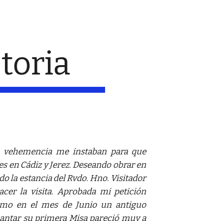
ion
toria
n vehemencia me instaban para que
 en Cádiz y Jerez. Deseando obrar en
do la estancia del Rvdo. Hno. Visitador
cer la visita. Aprobada mi petición
omo en el mes de Junio un antiguo
antar su primera Misa pareció muy a